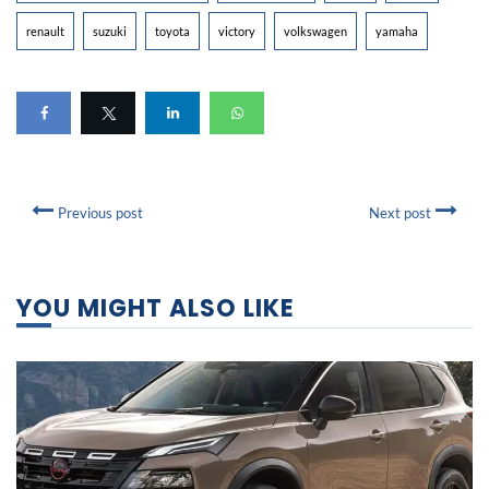
renault
suzuki
toyota
victory
volkswagen
yamaha
Previous post
Next post
YOU MIGHT ALSO LIKE