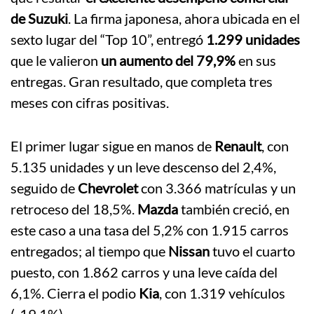
de Suzuki
. La firma japonesa, ahora ubicada en el
sexto lugar del “Top 10”, entregó
1.299 unidades
que le valieron
un aumento del 79,9%
en sus
entregas. Gran resultado, que completa tres
meses con cifras positivas.
El primer lugar sigue en manos de
Renault
, con
5.135 unidades y un leve descenso del 2,4%,
seguido de
Chevrolet
con 3.366 matrículas y un
retroceso del 18,5%.
Mazda
también creció, en
este caso a una tasa del 5,2% con 1.915 carros
entregados; al tiempo que
Nissan
tuvo el cuarto
puesto, con 1.862 carros y una leve caída del
6,1%. Cierra el podio
Kia
, con 1.319 vehículos