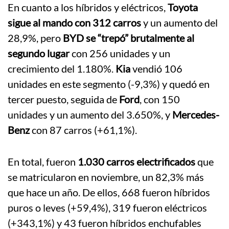
En cuanto a los híbridos y eléctricos,
Toyota
sigue al mando con 312 carros
y un aumento del
28,9%, pero
BYD se “trepó” brutalmente al
segundo lugar
con 256 unidades y un
crecimiento del 1.180%.
Kia
vendió 106
unidades en este segmento (-9,3%) y quedó en
tercer puesto, seguida de
Ford
, con 150
unidades y un aumento del 3.650%, y
Mercedes-
Benz
con 87 carros (+61,1%).
En total, fueron
1.030 carros electrificados
que
se matricularon en noviembre, un 82,3% más
que hace un año. De ellos, 668 fueron híbridos
puros o leves (+59,4%), 319 fueron eléctricos
(+343,1%) y 43 fueron híbridos enchufables