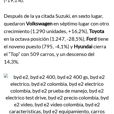
(-19,1%).
Después de la ya citada Suzuki, en sexto lugar,
quedaron
Volkswagen
en séptimo lugar con otro
crecimiento (1.290 unidades, +16,2%),
Toyota
en la octava posición (1.247, -28,5%),
Ford
tiene
el noveno puesto (795, -4,1%) y
Hyundai
cierra
el “Top” con 509 carros, y un descenso del
14,3%.