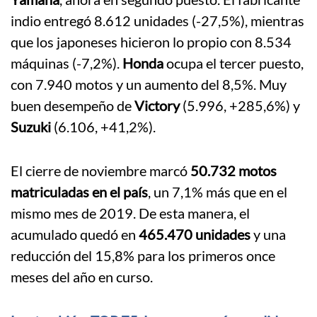
indio entregó 8.612 unidades (-27,5%), mientras
que los japoneses hicieron lo propio con 8.534
máquinas (-7,2%).
Honda
ocupa el tercer puesto,
con 7.940 motos y un aumento del 8,5%. Muy
buen desempeño de
Victory
(5.996, +285,6%) y
Suzuki
(6.106, +41,2%).
El cierre de noviembre marcó
50.732 motos
matriculadas en el país
, un 7,1% más que en el
mismo mes de 2019. De esta manera, el
acumulado quedó en
465.470 unidades
y una
reducción del 15,8% para los primeros once
meses del año en curso.