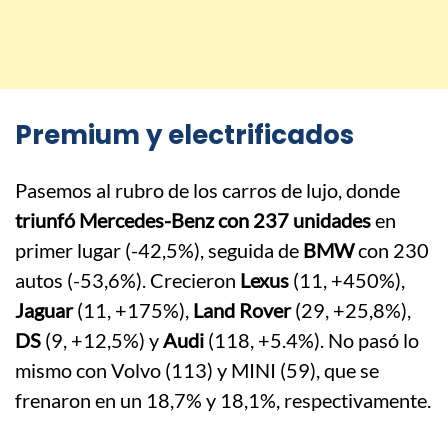
Premium y electrificados
Pasemos al rubro de los carros de lujo, donde
triunfó Mercedes-Benz con 237 unidades
en
primer lugar (-42,5%), seguida de
BMW
con 230
autos (-53,6%). Crecieron
Lexus
(11, +450%),
Jaguar
(11, +175%),
Land Rover
(29, +25,8%),
DS
(9, +12,5%) y
Audi
(118, +5.4%). No pasó lo
mismo con Volvo (113) y MINI (59), que se
frenaron en un 18,7% y 18,1%, respectivamente.