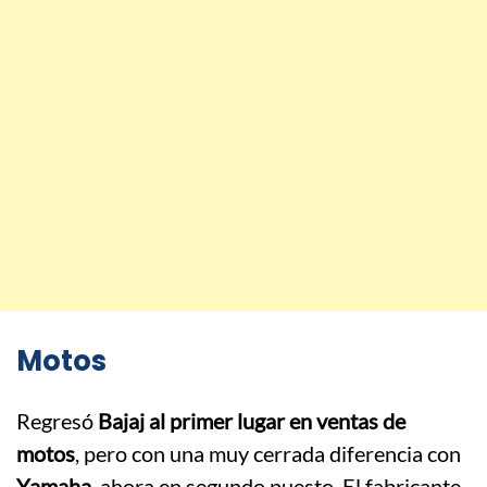
Motos
Regresó
Bajaj
al primer lugar en ventas de
motos
, pero con una muy cerrada diferencia con
Yamaha
, ahora en segundo puesto. El fabricante