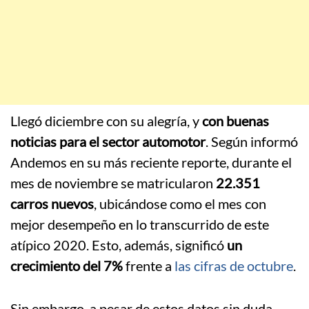
Llegó diciembre con su alegría, y
con buenas
noticias para el sector automotor
. Según informó
Andemos en su más reciente reporte, durante el
mes de noviembre se matricularon
22.351
carros nuevos
, ubicándose como el mes con
mejor desempeño en lo transcurrido de este
atípico 2020. Esto, además, significó
un
crecimiento del 7%
frente a
las cifras de octubre
.
Sin embargo, a pesar de estos datos sin duda