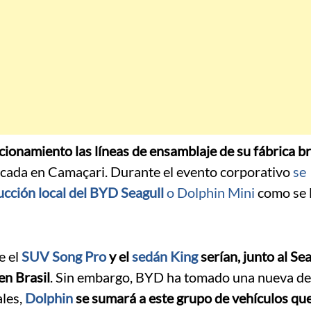
cionamiento las líneas de ensamblaje de su fábrica br
bicada en Camaçari. Durante el evento corporativo
se
cción local del BYD Seagull
o Dolphin Mini
como se 
e el
SUV Song Pro
y el
sedán King
serían, junto al Sea
en Brasil
. Sin embargo, BYD ha tomado una nueva dec
les,
Dolphin
se sumará a este grupo de vehículos que