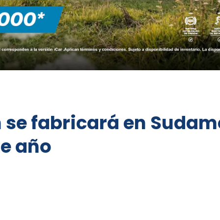
 se fabricará en Sudam
te año