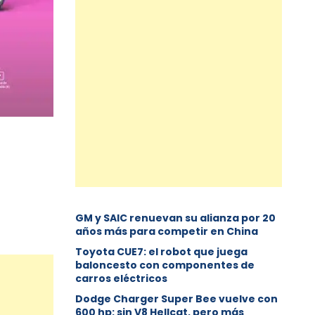
GM y SAIC renuevan su alianza por 20
años más para competir en China
Toyota CUE7: el robot que juega
baloncesto con componentes de
carros eléctricos
Dodge Charger Super Bee vuelve con
600 hp: sin V8 Hellcat, pero más