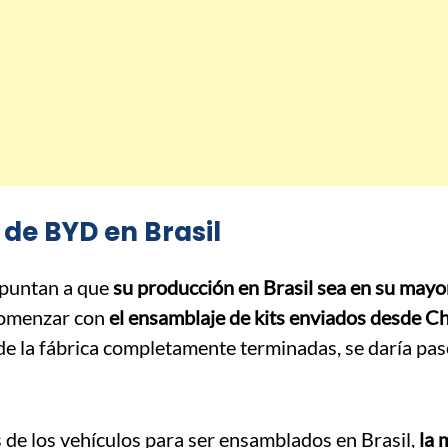
de BYD en Brasil
apuntan a que
su producción en Brasil sea en su mayor
comenzar con
el ensamblaje de kits enviados desde C
de la fábrica completamente terminadas, se daría pas
de los vehículos para ser ensamblados en Brasil,
la 