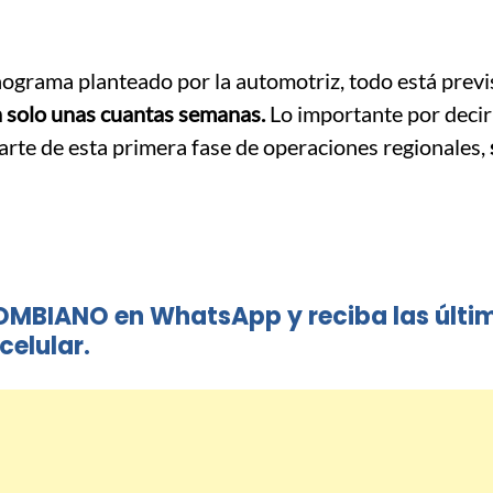
onograma planteado por la automotriz, todo está previ
n solo unas cuantas semanas.
Lo importante por decir
rte de esta primera fase de operaciones regionales,
OMBIANO en WhatsApp y reciba las últi
celular.