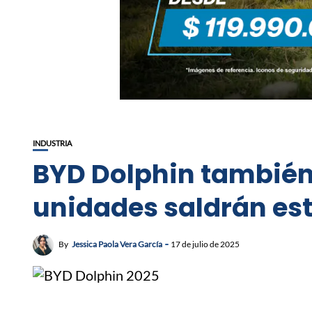
INDUSTRIA
BYD Dolphin también
unidades saldrán es
By
Jessica Paola Vera García
17 de julio de 2025