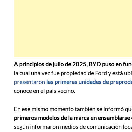
A principios de julio de 2025, BYD puso en fun
la cual una vez fue propiedad de Ford y está u
presentaron
las primeras unidades de preprodu
conoce en el país vecino.
En ese mismo momento también se informó qu
primeros modelos de la marca en ensamblarse 
según informaron medios de comunicación loca