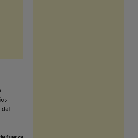
n
ios
 del
de fuerza