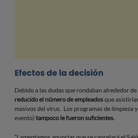
Efectos de la decisión
Debido a las dudas que rondaban alrededor de 
reducido el número de empleados
que asistiría
masivos del virus. Los programas de limpieza y
evento)
tampoco le fueron suficientes.
“Lamentamos anunciar que se cancelará el Sal