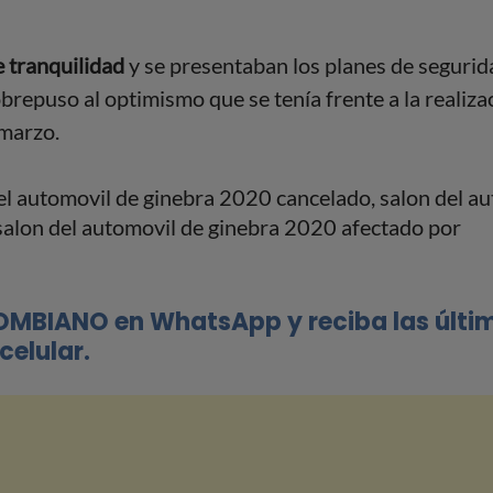
e tranquilidad
y se presentaban los planes de segurid
brepuso al optimismo que se tenía frente a la realiza
 marzo.
OMBIANO en WhatsApp y reciba las últi
celular.