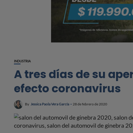
INDUSTRIA
A tres días de su ap
efecto coronavirus
By
Jessica Paola Vera García
28 de febrero de 2020