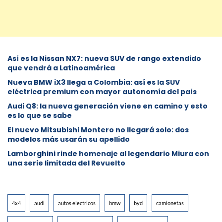
Así es la Nissan NX7: nueva SUV de rango extendido
que vendrá a Latinoamérica
Nueva BMW iX3 llega a Colombia: así es la SUV
eléctrica premium con mayor autonomía del país
Audi Q8: la nueva generación viene en camino y esto
es lo que se sabe
⁠El nuevo Mitsubishi Montero no llegará solo: dos
modelos más usarán su apellido
Lamborghini rinde homenaje al legendario Miura con
una serie limitada del Revuelto
4x4
audi
autos electricos
bmw
byd
camionetas