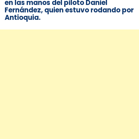
en las manos del piloto Daniel
Fernández, quien estuvo rodando por
Antioquia.