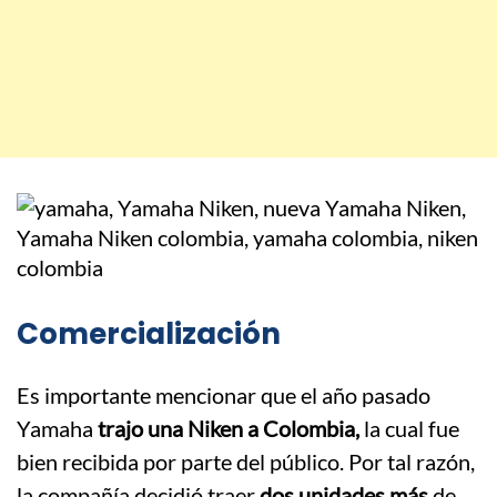
Comercialización
Es importante mencionar que el año pasado
Yamaha
trajo una Niken a Colombia,
la cual fue
bien recibida por parte del público. Por tal razón,
la compañía decidió traer
dos unidades más
de