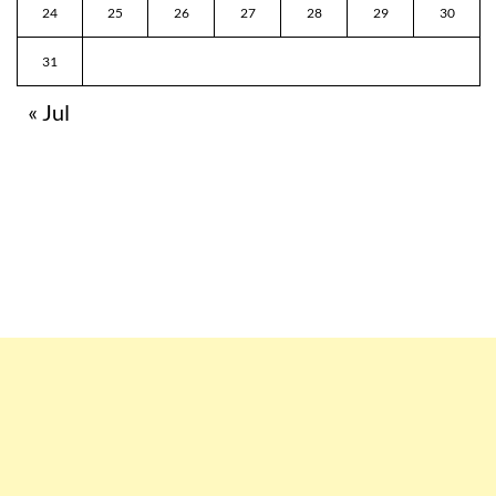
24
25
26
27
28
29
30
31
« Jul