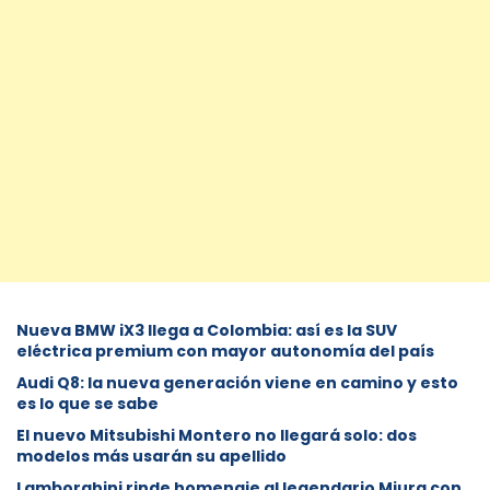
Nueva BMW iX3 llega a Colombia: así es la SUV
eléctrica premium con mayor autonomía del país
Audi Q8: la nueva generación viene en camino y esto
es lo que se sabe
⁠El nuevo Mitsubishi Montero no llegará solo: dos
modelos más usarán su apellido
Lamborghini rinde homenaje al legendario Miura con