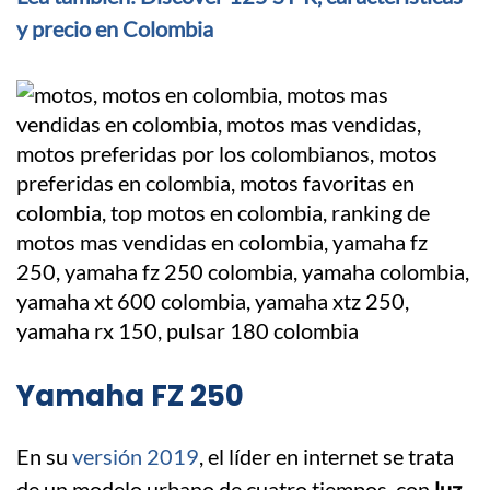
y precio en Colombia
Yamaha FZ 250
En su
versión 2019
, el líder en internet se trata
de un modelo urbano de cuatro tiempos, con
luz