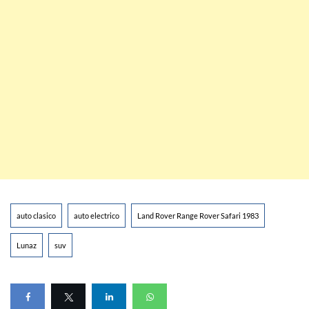
auto clasico
auto electrico
Land Rover Range Rover Safari 1983
Lunaz
suv