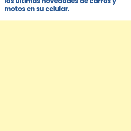
las últimas novedades de carros y
motos en su celular.