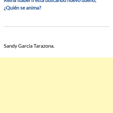
Reina Isabel II está buscando nuevo dueño,
¿Quién se anima?
Sandy García Tarazona.