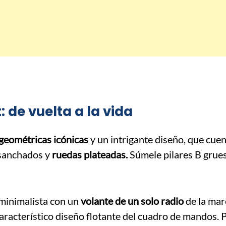
de vuelta a la vida
 geométricas icónicas
y un intrigante diseño, que cue
nsanchados y
ruedas plateadas.
Súmele pilares B grue
 minimalista con un
volante de un solo radio
de la mar
aracterístico diseño flotante del cuadro de mandos. 