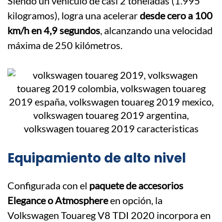
Siendo un vehículo de casi 2 toneladas (1.995
kilogramos), logra una acelerar
desde cero a 100
km/h en 4,9 segundos
, alcanzando una velocidad
máxima de 250 kilómetros.
Equipamiento de alto nivel
Configurada con el
paquete de accesorios
Elegance o Atmosphere
en opción, la
Volkswagen Touareg V8 TDI 2020 incorpora en