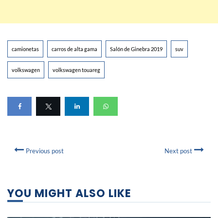
camionetas
carros de alta gama
Salón de Ginebra 2019
suv
volkswagen
volkswagen touareg
Previous post
Next post
YOU MIGHT ALSO LIKE