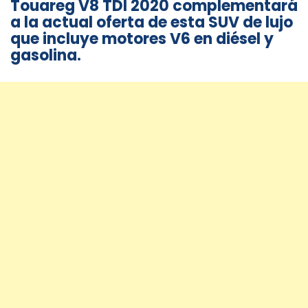
Touareg V8 TDI 2020 complementará
a la actual oferta de esta SUV de lujo
que incluye motores V6 en diésel y
gasolina.