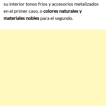
su interior tonos fríos y accesorios metalizados
en el primer caso, o
colores naturales y
materiales nobles
para el segundo.