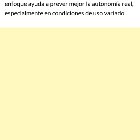
enfoque ayuda a prever mejor la autonomía real,
especialmente en condiciones de uso variado.