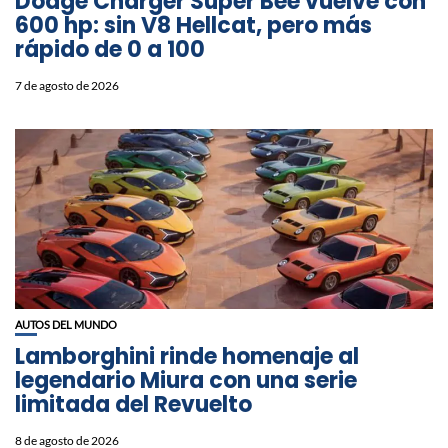
Dodge Charger Super Bee vuelve con
600 hp: sin V8 Hellcat, pero más
rápido de 0 a 100
7 de agosto de 2026
AUTOS DEL MUNDO
Lamborghini rinde homenaje al
legendario Miura con una serie
limitada del Revuelto
8 de agosto de 2026