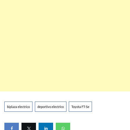
biplaza electrico
deportivo electrico
Toyota FT-Se