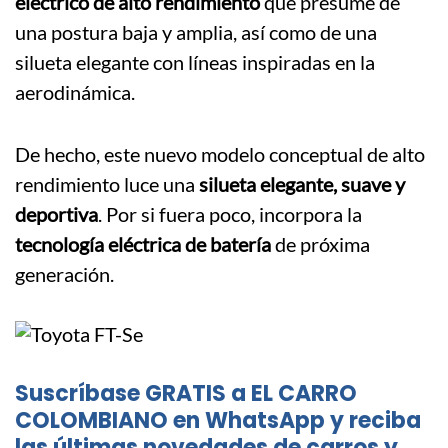
eléctrico de alto rendimiento
que presume de
una postura baja y amplia, así como de una
silueta elegante con líneas inspiradas en la
aerodinámica.
De hecho, este nuevo modelo conceptual de alto
rendimiento luce una
silueta elegante, suave y
deportiva
. Por si fuera poco, incorpora la
tecnología eléctrica de batería
de próxima
generación.
Suscríbase GRATIS a EL CARRO
COLOMBIANO en WhatsApp y reciba
las últimas novedades de carros y