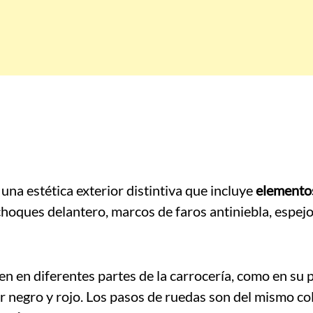
una estética exterior distintiva que incluye
elemento
choques delantero, marcos de faros antiniebla, espej
n en diferentes partes de la carrocería, como en su 
or negro y rojo. Los pasos de ruedas son del mismo co