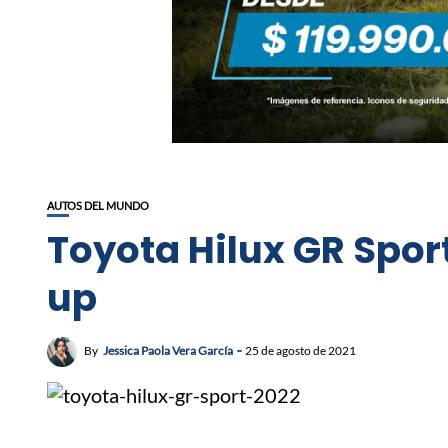
AUTOS DEL MUNDO
Toyota Hilux GR Spor
up
By
Jessica Paola Vera García
25 de agosto de 2021