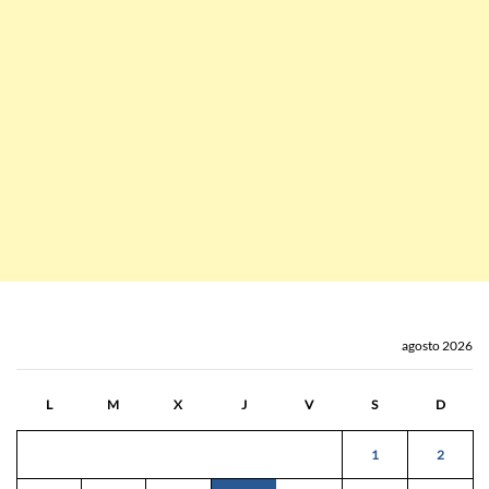
agosto 2026
L
M
X
J
V
S
D
1
2