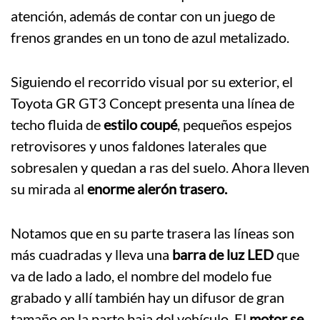
atención, además de contar con un juego de
frenos grandes en un tono de azul metalizado.
Siguiendo el recorrido visual por su exterior, el
Toyota GR GT3 Concept presenta una línea de
techo fluida de
estilo coupé
, pequeños espejos
retrovisores y unos faldones laterales que
sobresalen y quedan a ras del suelo. Ahora lleven
su mirada al
enorme alerón trasero.
Notamos que en su parte trasera las líneas son
más cuadradas y lleva una
barra de luz LED
que
va de lado a lado, el nombre del modelo fue
grabado y allí también hay un difusor de gran
tamaño en la parte baja del vehículo. El
motor se