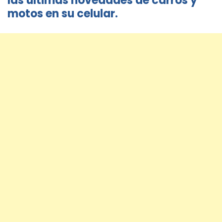
las últimas novedades de carros y
motos en su celular.