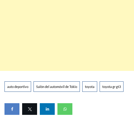
auto deportivo
Salón del automóvil de Tokio
toyota
toyota gr gt3