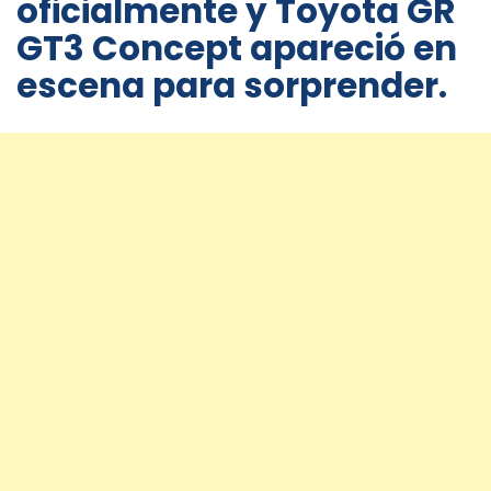
oficialmente y Toyota GR
GT3 Concept apareció en
escena para sorprender.