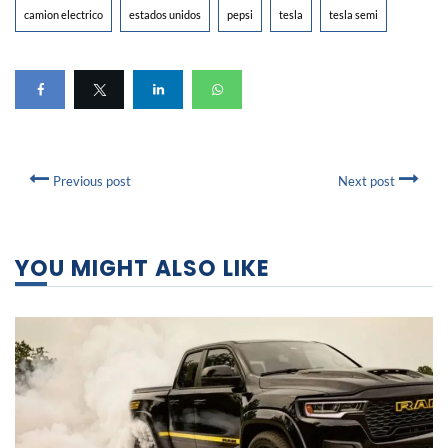
camion electrico
estados unidos
pepsi
tesla
tesla semi
Previous post
Next post
YOU MIGHT ALSO LIKE