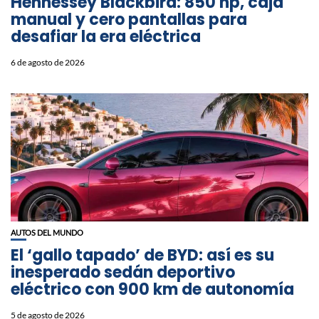
Hennessey Blackbird: 850 hp, caja
manual y cero pantallas para
desafiar la era eléctrica
6 de agosto de 2026
AUTOS DEL MUNDO
El ‘gallo tapado’ de BYD: así es su
inesperado sedán deportivo
eléctrico con 900 km de autonomía
5 de agosto de 2026