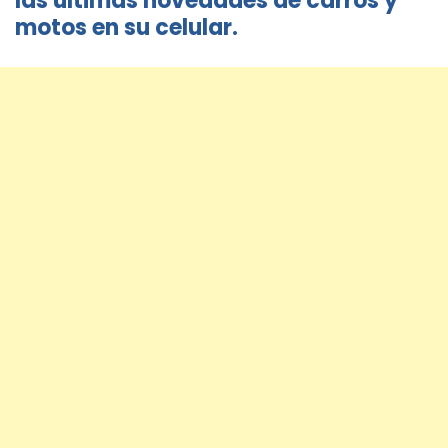
las últimas novedades de carros y
motos en su celular.