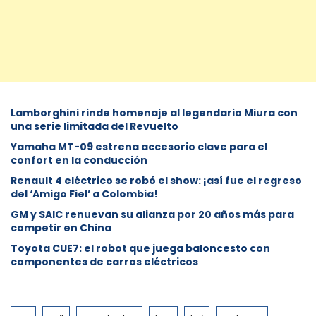
Lamborghini rinde homenaje al legendario Miura con
una serie limitada del Revuelto
Yamaha MT-09 estrena accesorio clave para el
confort en la conducción
Renault 4 eléctrico se robó el show: ¡así fue el regreso
del ‘Amigo Fiel’ a Colombia!
GM y SAIC renuevan su alianza por 20 años más para
competir en China
Toyota CUE7: el robot que juega baloncesto con
componentes de carros eléctricos