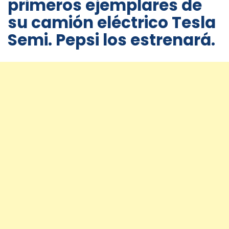
primeros ejemplares de
su camión eléctrico Tesla
Semi. Pepsi los estrenará.