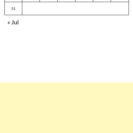
31
« Jul