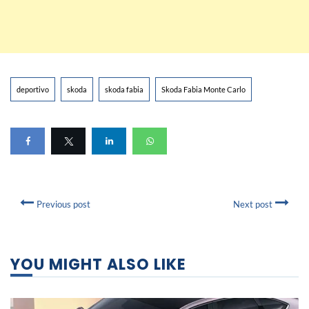
deportivo
skoda
skoda fabia
Skoda Fabia Monte Carlo
Previous post
Next post
YOU MIGHT ALSO LIKE