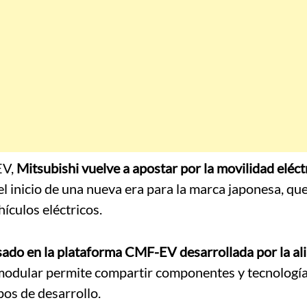
EV,
Mitsubishi vuelve a apostar por la movilidad eléct
 inicio de una nueva era para la marca japonesa, qu
ículos eléctricos.
ado en la plataforma CMF-EV desarrollada por la al
modular permite compartir componentes y tecnología
pos de desarrollo.