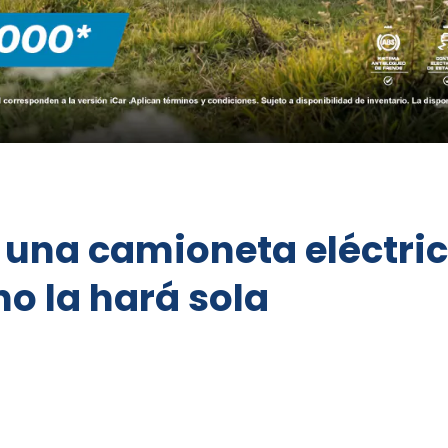
ta una camioneta eléctri
no la hará sola