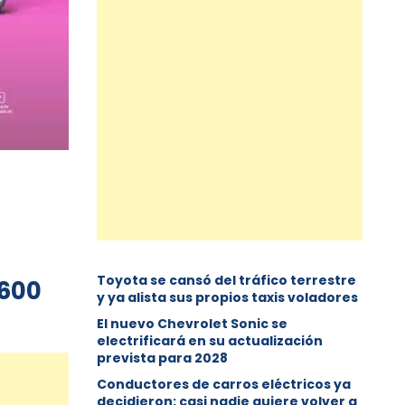
Toyota se cansó del tráfico terrestre
 600
y ya alista sus propios taxis voladores
El nuevo Chevrolet Sonic se
electrificará en su actualización
prevista para 2028
Conductores de carros eléctricos ya
decidieron: casi nadie quiere volver a