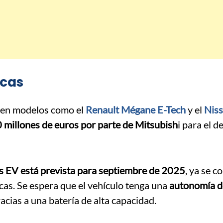
icas
 en modelos como el
Renault Mégane E-Tech
y el
Niss
 millones de euros por parte de Mitsubish
i para el d
oss EV está prevista para septiembre de 2025
, ya se 
cas.
Se espera que el vehículo tenga una
autonomía d
racias a una batería de alta capacidad.