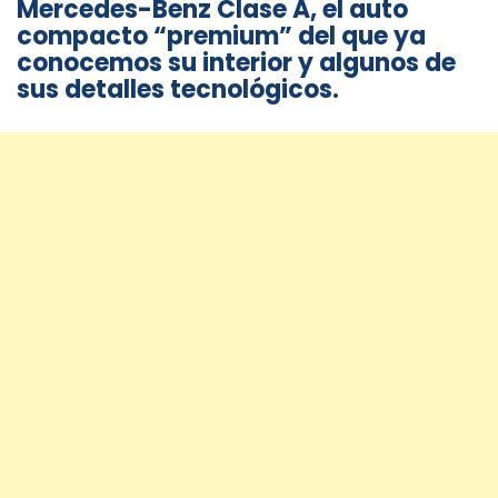
Mercedes-Benz Clase A, el auto
compacto “premium” del que ya
conocemos su interior y algunos de
sus detalles tecnológicos.