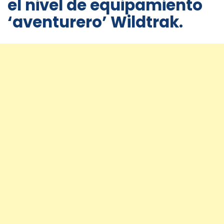
el nivel de equipamiento
‘aventurero’ Wildtrak.