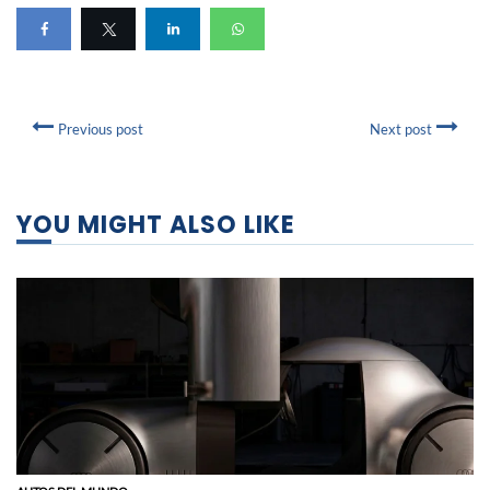
Previous post
Next post
YOU MIGHT ALSO LIKE