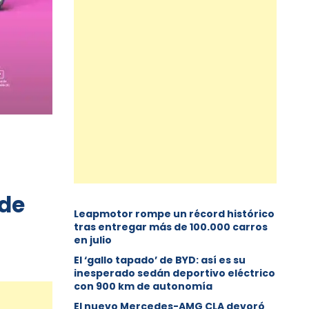
 de
Leapmotor rompe un récord histórico
tras entregar más de 100.000 carros
en julio
El ‘gallo tapado’ de BYD: así es su
inesperado sedán deportivo eléctrico
con 900 km de autonomía
El nuevo Mercedes-AMG CLA devoró