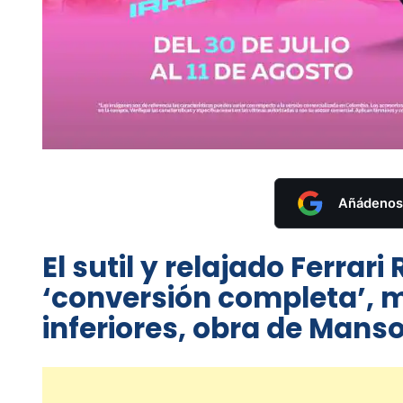
Añádenos 
El sutil y relajado Ferrar
‘conversión completa’, 
inferiores, obra de Manso