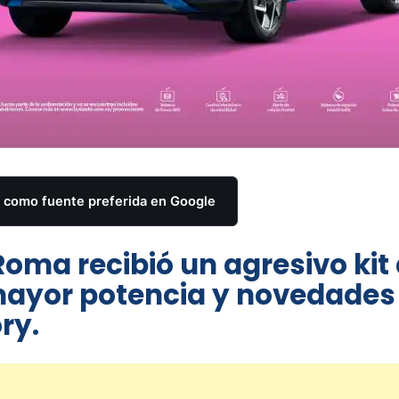
como fuente preferida en Google
i Roma recibió un agresivo kit
mayor potencia y novedades
ry.