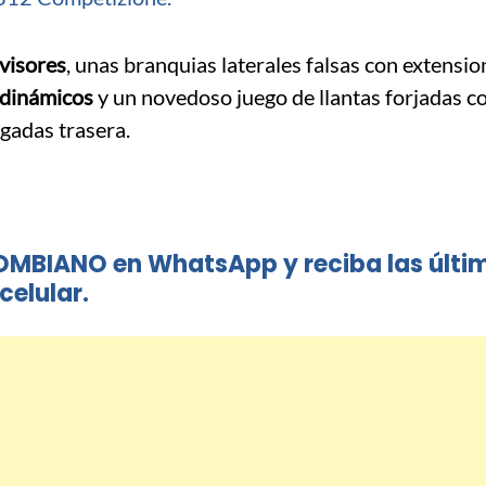
visores
, unas branquias laterales falsas con extensio
odinámicos
y un novedoso juego de llantas forjadas c
gadas trasera.
OMBIANO en WhatsApp y reciba las últi
celular.