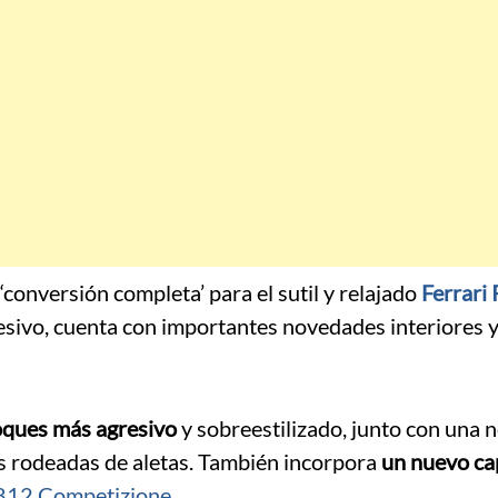
 ‘conversión completa’ para el sutil y relajado
Ferrari
resivo, cuenta con importantes novedades interiores 
ques más agresivo
y sobreestilizado, junto con una
les rodeadas de aletas. También incorpora
un nuevo ca
812 Competizione.