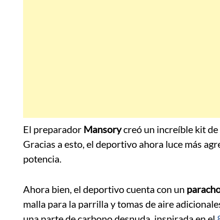
El preparador
Mansory
creó un increíble kit de
Gracias a esto, el deportivo ahora luce más ag
potencia.
Ahora bien, el deportivo cuenta con un
paracho
malla para la parrilla y tomas de aire adiciona
una parte de carbono desnuda, inspirada en el