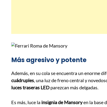
Más agresivo y potente
Además, en su cola se encuentra un enorme di
cuádruples
, una luz de freno central y novedos
luces traseras LED
parezcan más delgadas.
Es más, luce la
insignia de Mansory
en la base d