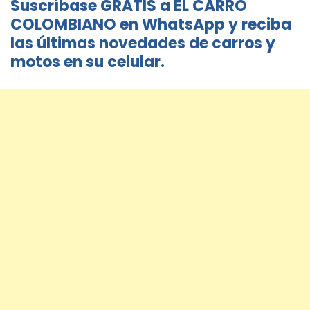
Suscríbase GRATIS a EL CARRO
COLOMBIANO en WhatsApp y reciba
las últimas novedades de carros y
motos en su celular.