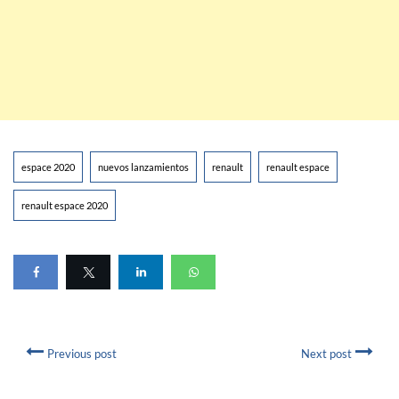
espace 2020
nuevos lanzamientos
renault
renault espace
renault espace 2020
Previous post
Next post