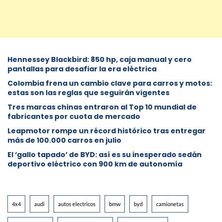
Hennessey Blackbird: 850 hp, caja manual y cero
pantallas para desafiar la era eléctrica
Colombia frena un cambio clave para carros y motos:
estas son las reglas que seguirán vigentes
Tres marcas chinas entraron al Top 10 mundial de
fabricantes por cuota de mercado
Leapmotor rompe un récord histórico tras entregar
más de 100.000 carros en julio
El ‘gallo tapado’ de BYD: así es su inesperado sedán
deportivo eléctrico con 900 km de autonomía
4x4
audi
autos electricos
bmw
byd
camionetas