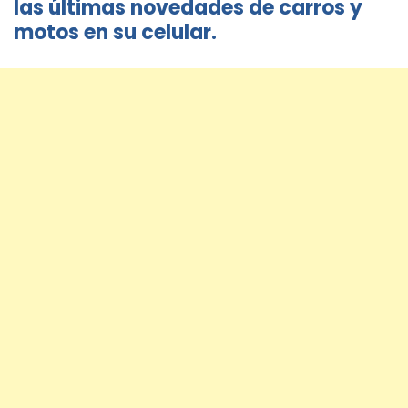
las últimas novedades de carros y
motos en su celular.