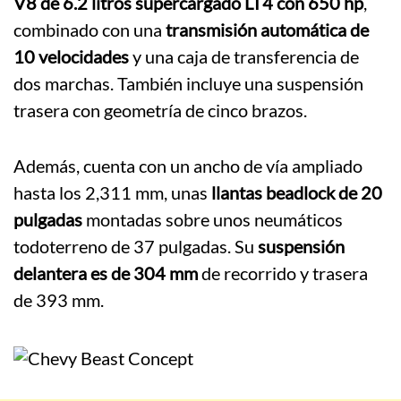
V8 de 6.2 litros supercargado LT4 con 650 hp
,
combinado con una
transmisión automática de
10 velocidades
y una caja de transferencia de
dos marchas. También incluye una suspensión
trasera con geometría de cinco brazos.
Además, cuenta con un ancho de vía ampliado
hasta los 2,311 mm, unas
llantas beadlock de 20
pulgadas
montadas sobre unos neumáticos
todoterreno de 37 pulgadas. Su
suspensión
delantera es de 304 mm
de recorrido y trasera
de 393 mm.