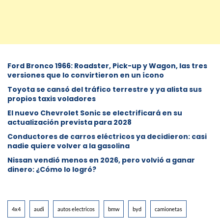
Ford Bronco 1966: Roadster, Pick-up y Wagon, las tres
versiones que lo convirtieron en un ícono
Toyota se cansó del tráfico terrestre y ya alista sus
propios taxis voladores
El nuevo Chevrolet Sonic se electrificará en su
actualización prevista para 2028
Conductores de carros eléctricos ya decidieron: casi
nadie quiere volver a la gasolina
Nissan vendió menos en 2026, pero volvió a ganar
dinero: ¿Cómo lo logró?
4x4
audi
autos electricos
bmw
byd
camionetas