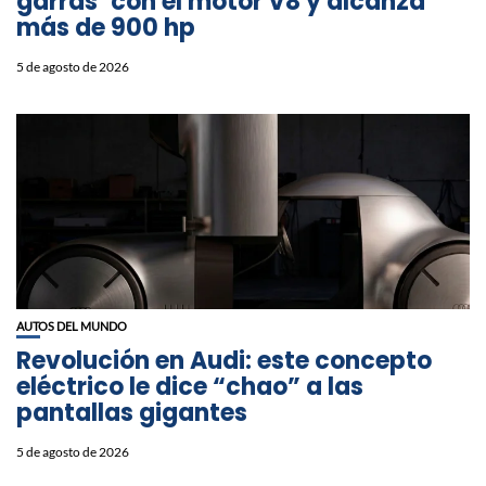
garras’ con el motor V8 y alcanza
más de 900 hp
5 de agosto de 2026
AUTOS DEL MUNDO
Revolución en Audi: este concepto
eléctrico le dice “chao” a las
pantallas gigantes
5 de agosto de 2026