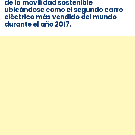
de la movilidad sostenible
ubicándose como el segundo carro
eléctrico más vendido del mundo
durante el año 2017.