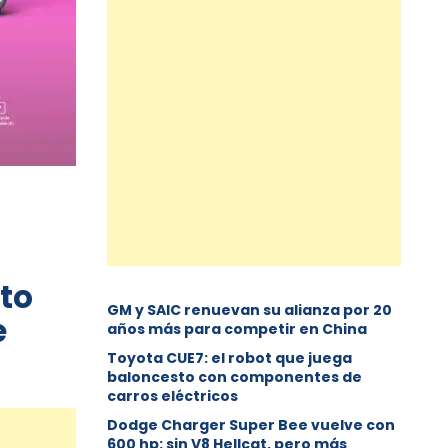
to
GM y SAIC renuevan su alianza por 20
e
años más para competir en China
Toyota CUE7: el robot que juega
baloncesto con componentes de
carros eléctricos
Dodge Charger Super Bee vuelve con
600 hp: sin V8 Hellcat, pero más