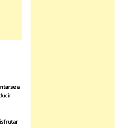
ntarse a
ducir
isfrutar