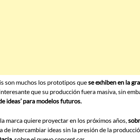
ris son muchos los prototipos que
se exhiben en la gra
interesante que su producción fuera masiva, sin emb
o de ideas’ para modelos futuros.
 la marca quiere proyectar en los próximos años,
sobr
 de intercambiar ideas sin la presión de la producció
Dacia
, sobre el nuevo
concept car.