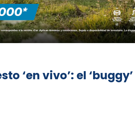
sto ‘en vivo’: el ‘buggy’