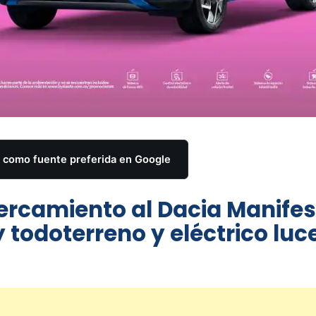
como fuente preferida en Google
ercamiento al Dacia Manifes
y todoterreno y eléctrico luc