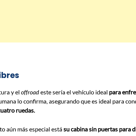
ibres
tura y el
offroad
este sería el vehículo ideal
para enfre
mana lo confirma, asegurando que es ideal para con
 cuatro ruedas.
sto aún más especial está
su cabina sin puertas para d