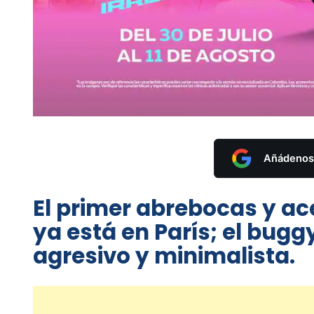
Añádenos 
El primer abrebocas y ac
ya está en París; el bugg
agresivo y minimalista.