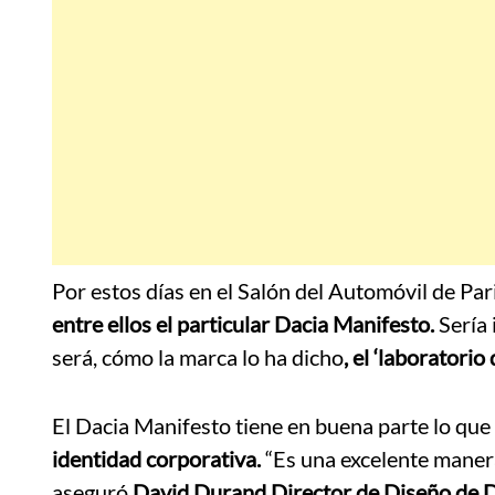
Por estos días en el Salón del Automóvil de Pa
entre ellos el particular Dacia Manifesto.
Sería 
será, cómo la marca lo ha dicho
, el ‘laboratori
El Dacia Manifesto tiene en buena parte lo que
identidad corporativa.
“Es una excelente manera
aseguró
David Durand Director de Diseño de 