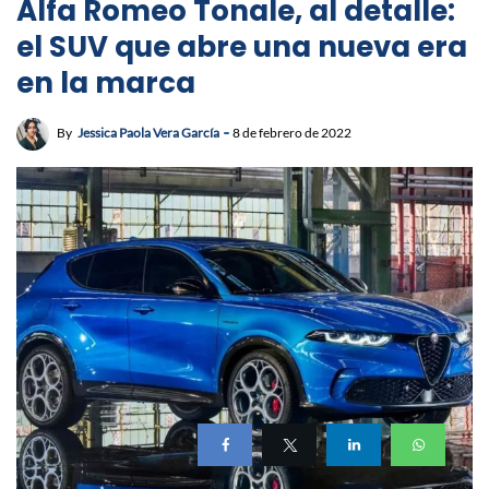
Alfa Romeo Tonale, al detalle:
el SUV que abre una nueva era
en la marca
By
Jessica Paola Vera García
8 de febrero de 2022