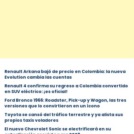
Renault Arkana bajó de precio en Colombia: la nueva
Evolution cambia las cuentas
Renault 4 confirma su regreso a Colombia convertido
en SUV eléctrico: ¡es oficial!
Ford Bronco 1966: Roadster, Pick-up y Wagon, las tres
versiones que lo convirtieron en un ícono
Toyota se cansó del tráfico terrestre y ya alista sus
propios taxis voladores
El nuevo Chevrolet Sonic se electrificará en su