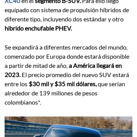
XC40
en el
segmento B-SUV.
Para ello llegó
equipado con sistema de propulsión híbridos de
diferente tipo, incluyendo dos estándar y otro
hibrido enchufable PHEV.
Se expandirá a diferentes mercados del mundo,
comenzado por Europa donde estará disponible
a partir de mitad de año,
a América llegará en
2023.
El precio promedio del nuevo SUV estará
entre los
$30 mil y $35 mil dólares,
que serían
alrededor de 139 millones de pesos
colombianos*.