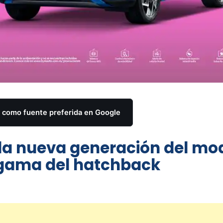
como fuente preferida en Google
 la nueva generación del mo
a gama del hatchback