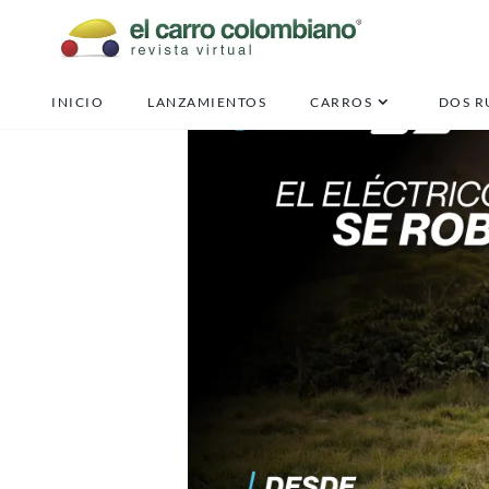
INICIO
LANZAMIENTOS
CARROS
DOS R