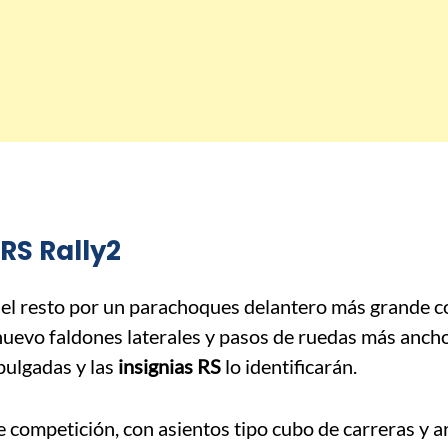
RS Rally2
 del resto por un parachoques delantero más grande c
 nuevo faldones laterales y pasos de ruedas más ancho
pulgadas y las
insignias RS
lo identificarán.
e competición, con asientos tipo cubo de carreras y 