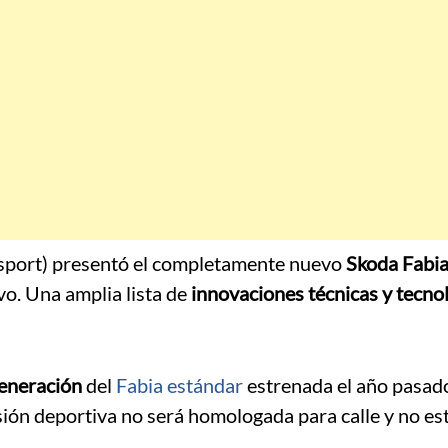
rsport) presentó el completamente nuevo
Skoda Fabi
o. Una amplia lista de
innovaciones técnicas y tecno
generación
del
Fabia estándar
estrenada el año pasado
ión deportiva no será homologada para calle y no est
a.