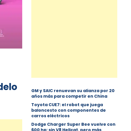
delo
GM y SAIC renuevan su alianza por 20
años más para competir en China
Toyota CUE7: el robot que juega
baloncesto con componentes de
carros eléctricos
Dodge Charger Super Bee vuelve con
600 hp: sin V8 Hellcat, pero más