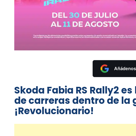
Añádenos 
Skoda Fabia RS Rally2 es
de carreras dentro de l
¡Revolucionario!