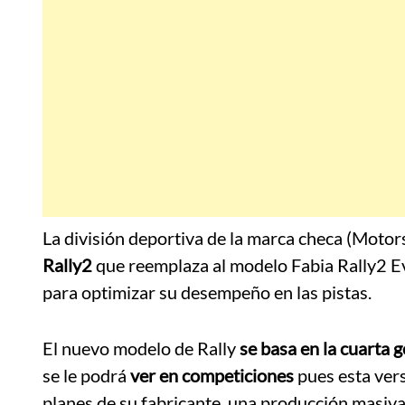
La división deportiva de la marca checa (Moto
Rally2
que reemplaza al modelo Fabia Rally2 Ev
para optimizar su desempeño en las pistas.
El nuevo modelo de Rally
se basa en la cuarta 
se le podrá
ver en competiciones
pues esta vers
planes de su fabricante, una producción masiv