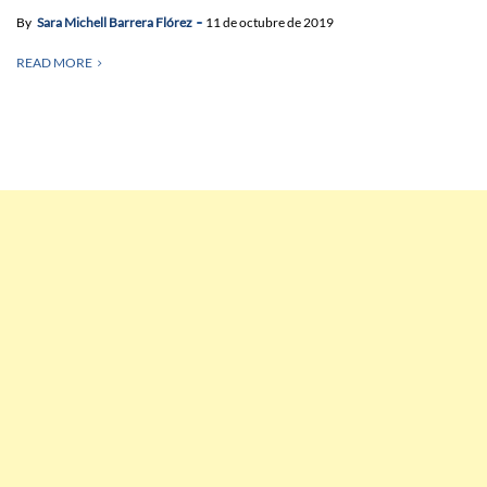
By
Sara Michell Barrera Flórez
11 de octubre de 2019
READ MORE