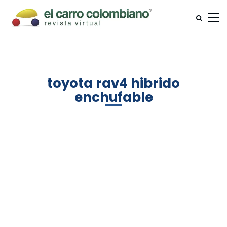
toyota rav4 hibrido
enchufable