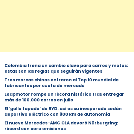
Colombia frena un cambio clave para carros y motos:
estas son las reglas que seguirán vigentes
Tres marcas chinas entraron al Top 10 mundial de
fabricantes por cuota de mercado
Leapmotor rompe un récord histórico tras entregar
más de 100.000 carros en julio
El ‘gallo tapado’ de BYD: así es su inesperado sedán
deportivo eléctrico con 900 km de autonomía
El nuevo Mercedes-AMG CLA devoró Nürburgring:
récord con cero emisiones