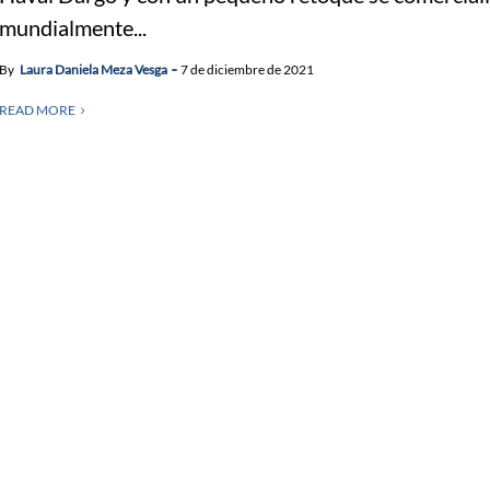
mundialmente...
By
Laura Daniela Meza Vesga
7 de diciembre de 2021
READ MORE