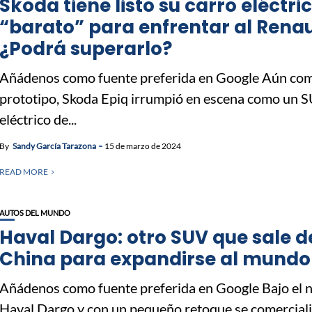
Skoda tiene listo su carro eléctri
“barato” para enfrentar al Renau
¿Podrá superarlo?
Añádenos como fuente preferida en Google Aún co
prototipo, Skoda Epiq irrumpió en escena como un 
eléctrico de...
By
Sandy García Tarazona
15 de marzo de 2024
READ MORE
AUTOS DEL MUNDO
Haval Dargo: otro SUV que sale d
China para expandirse al mundo
Añádenos como fuente preferida en Google Bajo el
Haval Dargo y con un pequeño retoque se comercial