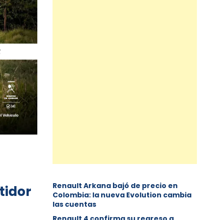
Renault Arkana bajó de precio en
tidor
Colombia: la nueva Evolution cambia
las cuentas
Renault 4 confirma su regreso a