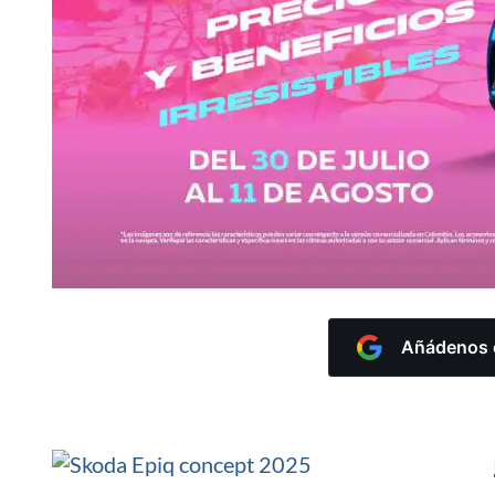
Añádenos c