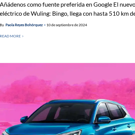
Añádenos como fuente preferida en Google El nuev
eléctrico de Wuling: Bingo, llega con hasta 510 km de.
By
Paola Reyes Bohórquez
10 de septiembre de 2024
READ MORE