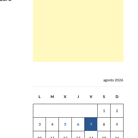
agosto 2026
L
M
X
J
V
S
D
1
2
3
4
5
6
7
8
9
10
11
12
13
14
15
16