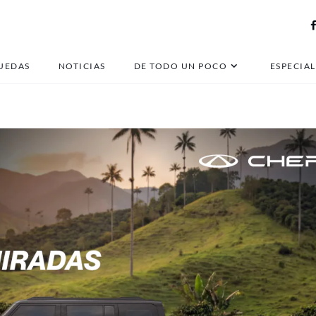
SUV urbano
UEDAS
NOTICIAS
DE TODO UN POCO
ESPECIAL