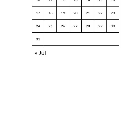
17
18
19
20
21
22
23
24
25
26
27
28
29
30
31
« Jul