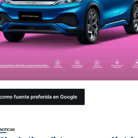
omo fuente preferida en Google
NOTICIAS