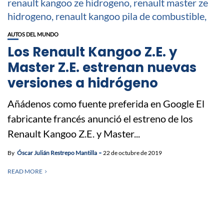
AUTOS DEL MUNDO
Los Renault Kangoo Z.E. y
Master Z.E. estrenan nuevas
versiones a hidrógeno
Añádenos como fuente preferida en Google El
fabricante francés anunció el estreno de los
Renault Kangoo Z.E. y Master...
By
Óscar Julián Restrepo Mantilla
22 de octubre de 2019
READ MORE