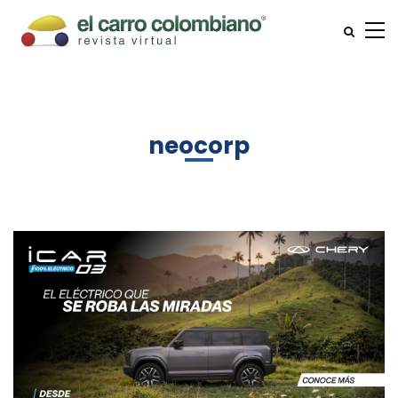
neocorp