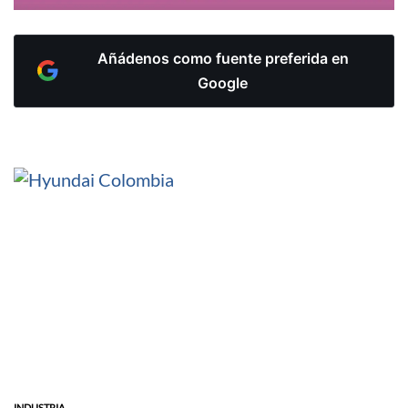
Añádenos como fuente preferida en
Google
INDUSTRIA