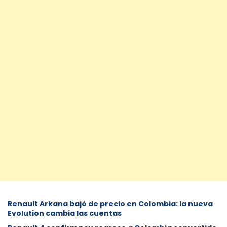
Renault Arkana bajó de precio en Colombia: la nueva
Evolution cambia las cuentas