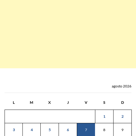
agosto 2026
L
M
X
J
V
S
D
1
2
3
4
5
6
7
8
9