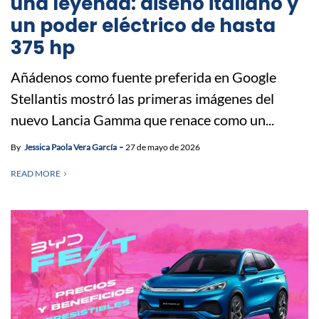
una leyenda: diseño italiano y
un poder eléctrico de hasta
375 hp
Añádenos como fuente preferida en Google
Stellantis mostró las primeras imágenes del
nuevo Lancia Gamma que renace como un...
By
Jessica Paola Vera García
27 de mayo de 2026
READ MORE