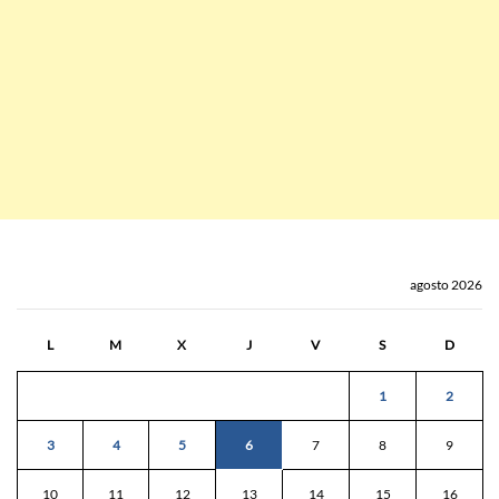
agosto 2026
L
M
X
J
V
S
D
1
2
3
4
5
6
7
8
9
10
11
12
13
14
15
16