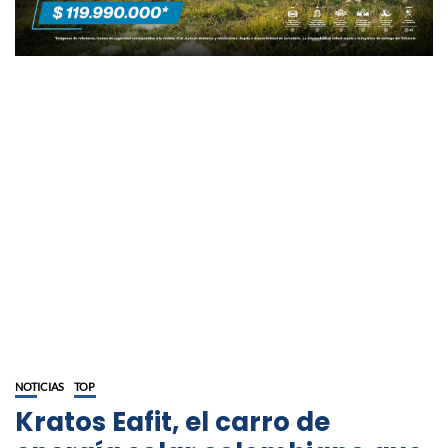
NOTICIAS
TOP
Kratos Eafit, el carro de