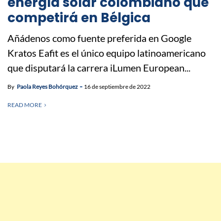
energía solar colombiano que
competirá en Bélgica
Añádenos como fuente preferida en Google
Kratos Eafit es el único equipo latinoamericano
que disputará la carrera iLumen European...
By
Paola Reyes Bohórquez
16 de septiembre de 2022
READ MORE