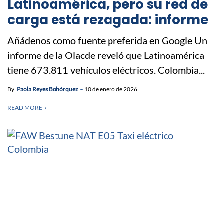
Latinoamérica, pero su red de
carga está rezagada: informe
Añádenos como fuente preferida en Google Un
informe de la Olacde reveló que Latinoamérica
tiene 673.811 vehículos eléctricos. Colombia...
By
Paola Reyes Bohórquez
10 de enero de 2026
READ MORE