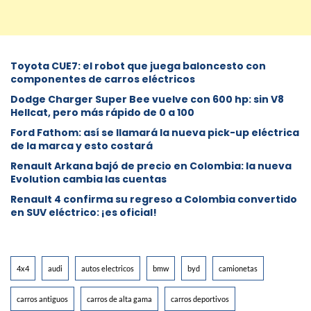
Toyota CUE7: el robot que juega baloncesto con
componentes de carros eléctricos
Dodge Charger Super Bee vuelve con 600 hp: sin V8
Hellcat, pero más rápido de 0 a 100
Ford Fathom: así se llamará la nueva pick-up eléctrica
de la marca y esto costará
Renault Arkana bajó de precio en Colombia: la nueva
Evolution cambia las cuentas
Renault 4 confirma su regreso a Colombia convertido
en SUV eléctrico: ¡es oficial!
4x4
audi
autos electricos
bmw
byd
camionetas
carros antiguos
carros de alta gama
carros deportivos