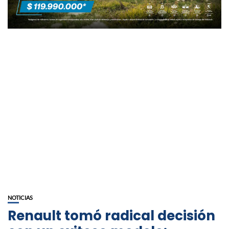
NOTICIAS
Renault tomó radical decisión