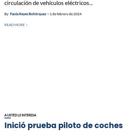
circulación de vehículos eléctricos...
By
Paola Reyes Bohórquez
1 de febrero de 2024
READ MORE
A USTED LE INTERESA
Inició prueba piloto de coches