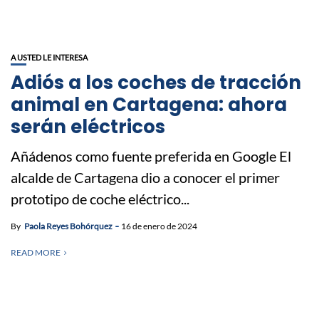
A USTED LE INTERESA
Adiós a los coches de tracción
animal en Cartagena: ahora
serán eléctricos
Añádenos como fuente preferida en Google El
alcalde de Cartagena dio a conocer el primer
prototipo de coche eléctrico...
By
Paola Reyes Bohórquez
16 de enero de 2024
READ MORE