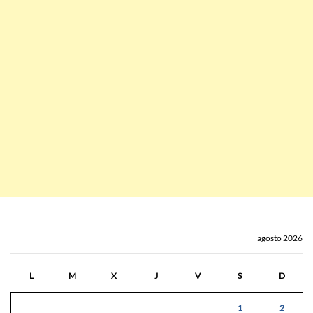
agosto 2026
L
M
X
J
V
S
D
1
2