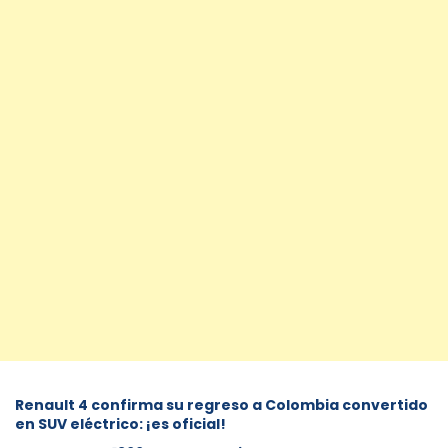
Renault 4 confirma su regreso a Colombia convertido
en SUV eléctrico: ¡es oficial!