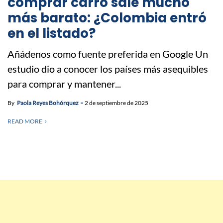
comprar carro sale mucho
más barato: ¿Colombia entró
en el listado?
Añádenos como fuente preferida en Google Un
estudio dio a conocer los países más asequibles
para comprar y mantener...
By
Paola Reyes Bohórquez
2 de septiembre de 2025
READ MORE