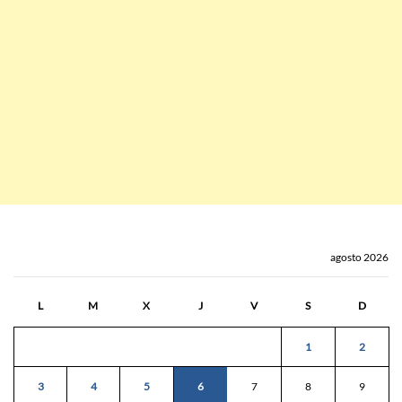
agosto 2026
L
M
X
J
V
S
D
1
2
3
4
5
6
7
8
9