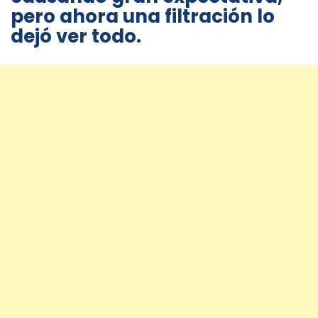
pero ahora una filtración lo
dejó ver todo.