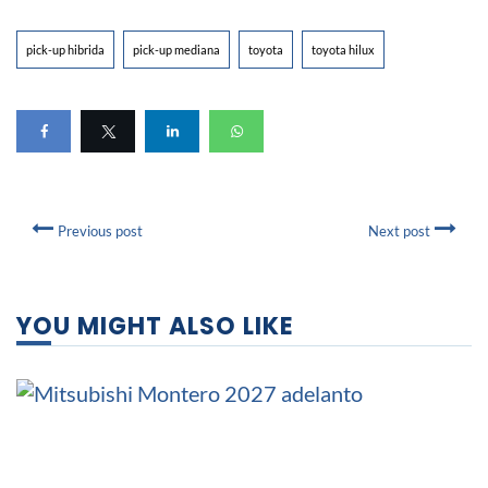
pick-up hibrida
pick-up mediana
toyota
toyota hilux
Previous post
Next post
YOU MIGHT ALSO LIKE