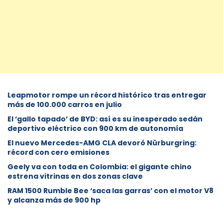
Leapmotor rompe un récord histórico tras entregar
más de 100.000 carros en julio
El ‘gallo tapado’ de BYD: así es su inesperado sedán
deportivo eléctrico con 900 km de autonomía
El nuevo Mercedes-AMG CLA devoró Nürburgring:
récord con cero emisiones
Geely va con toda en Colombia: el gigante chino
estrena vitrinas en dos zonas clave
RAM 1500 Rumble Bee ‘saca las garras’ con el motor V8
y alcanza más de 900 hp