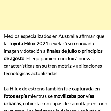
Medios especializados en Australia afirman que
la
Toyota Hilux 2021
revelará su renovada
imagen y dotación a
finales de julio o principios
de agosto
. El equipamiento incluirá nuevas
características en su tren motriz y aplicaciones
tecnológicas actualizadas.
La Hilux de estreno también fue
capturada en
fotos espía
mientras se
movilizaba por vías
urbanas
, cubierta con capas de camuflaje en todo
su cuerpo. Las imágenes la dejaron ver junto al