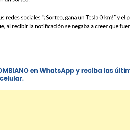
s redes sociales “¡Sorteo, gana un Tesla 0 km!” y el 
 al recibir la notificación se negaba a creer que fuer
OMBIANO en WhatsApp y reciba las últi
celular.