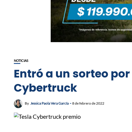
NOTICIAS
Entró a un sorteo po
Cybertruck
By
Jessica Paola Vera García
8 de febrero de 2022