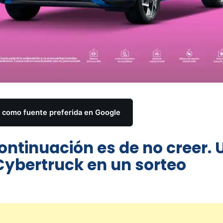
como fuente preferida en Google
continuación es de no creer. 
ybertruck en un sorteo