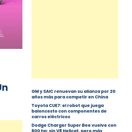
Un
GM y SAIC renuevan su alianza por 20
años más para competir en China
Toyota CUE7: el robot que juega
baloncesto con componentes de
carros eléctricos
Dodge Charger Super Bee vuelve con
600 hp: sin V8 Hellcat, pero más