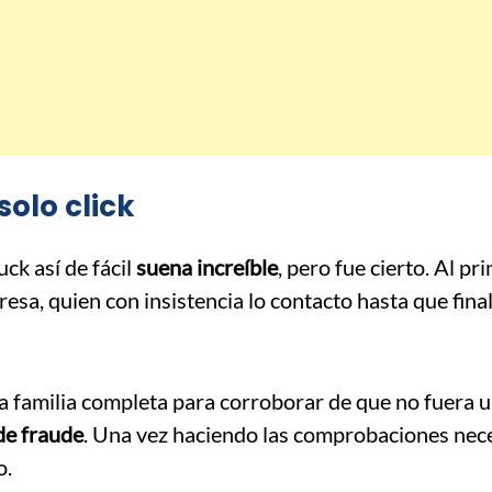
solo click
k así de fácil
suena increíble
, pero fue cierto. Al pri
esa, quien con insistencia lo contacto hasta que fin
la familia completa para corroborar de que no fuera 
de fraude
. Una vez haciendo las comprobaciones nec
o.