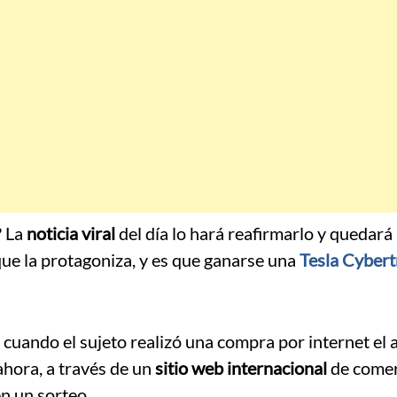
? La
noticia viral
del día lo hará reafirmarlo y quedará
ue la protagoniza, y es que ganarse una
Tesla Cybert
 cuando el sujeto realizó una compra por internet el 
ahora, a través de un
sitio web internacional
de comer
en un sorteo.