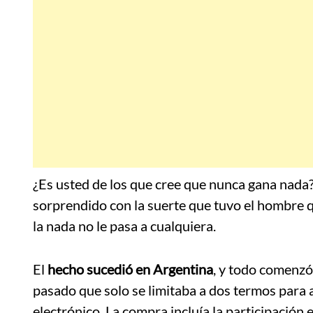
¿Es usted de los que cree que nunca gana nada
sorprendido con la suerte que tuvo el hombre q
la nada no le pasa a cualquiera.
El
hecho sucedió en Argentina
, y todo comenzó
pasado que solo se limitaba a dos termos para 
electrónico. La compra incluía la participación 