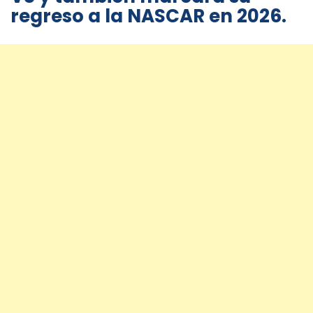
regreso a la NASCAR en 2026.