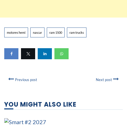
motores hemi
nascar
ram 1500
ram trucks
Previous post
Next post
YOU MIGHT ALSO LIKE