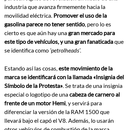
industria que avanza firmemente hacia la
movilidad eléctrica.
Promover el uso de la
gasolina parece no tener sentido
, pero lo es
cierto es que aún hay una
gran mercado para
este tipo de vehículos, y una gran fanaticada
que
se identifica como
‘petrolheads’.
Estando así las cosas,
este movimiento de la
marca se identificará con la llamada «Insignia del
Símbolo de la Protesta»
. Se trata de una insignia
especial o logotipo de una
cabeza de carnero al
frente de un motor Hemi
, y servirá para
diferenciar la versión de la RAM 1500 que
llevará bajo el capó el V8. Además, lo usarán
otros vehículos de combustión de la marca.