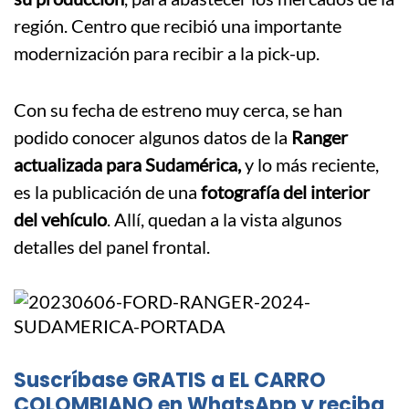
región. Centro que recibió una importante
modernización para recibir a la pick-up.
Con su fecha de estreno muy cerca, se han
podido conocer algunos datos de la
Ranger
actualizada para Sudamérica,
y lo más reciente,
es la publicación de una
fotografía del interior
del vehículo
. Allí, quedan a la vista algunos
detalles del panel frontal.
Suscríbase GRATIS a EL CARRO
COLOMBIANO en WhatsApp y reciba