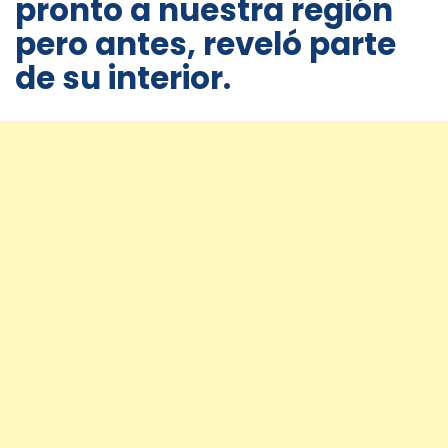
pronto a nuestra región
pero antes, reveló parte
de su interior.