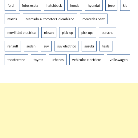
ford
fotos espia
hatchback
honda
hyundai
jeep
kia
mazda
Mercado Automotor Colombiano
mercedes benz
movilidad electrica
nissan
pick-up
pick ups
porsche
renault
sedan
suv
suv electrico
suzuki
tesla
todoterreno
toyota
urbanos
vehiculos electricos
volkswagen