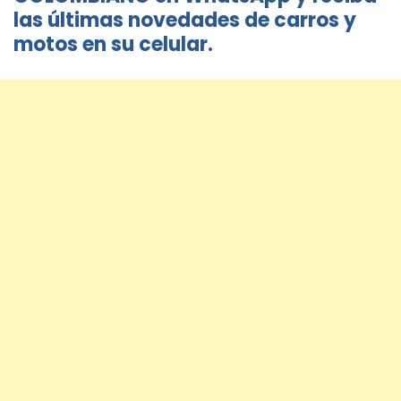
las últimas novedades de carros y
motos en su celular.