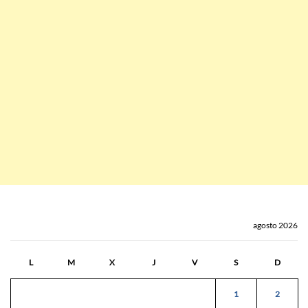
agosto 2026
L
M
X
J
V
S
D
1
2