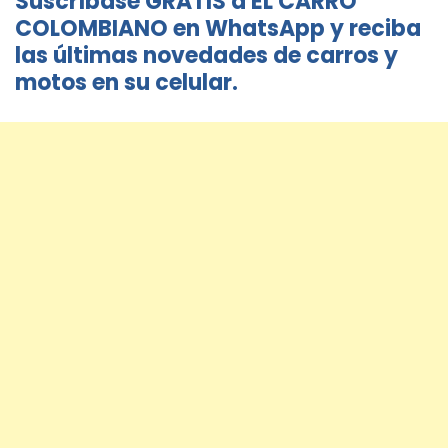
Suscríbase GRATIS a EL CARRO
COLOMBIANO en WhatsApp y reciba
las últimas novedades de carros y
motos en su celular.