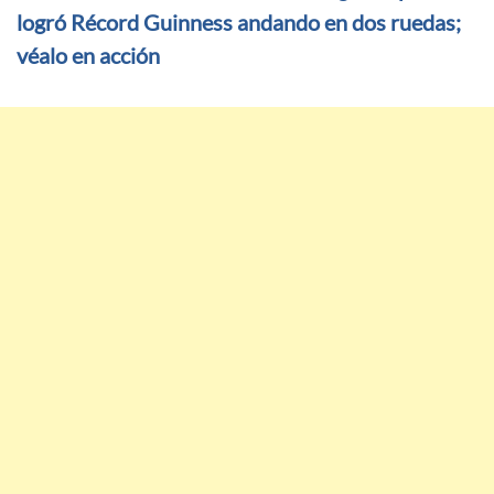
logró Récord Guinness andando en dos ruedas;
véalo en acción