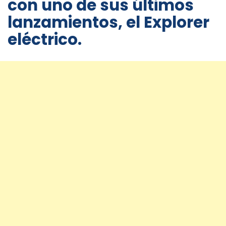
con uno de sus últimos
lanzamientos, el Explorer
eléctrico.