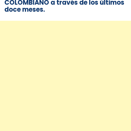
COLOMBIANO a través de los últimos
doce meses.