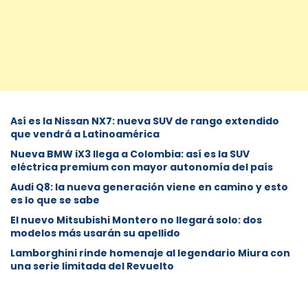
Así es la Nissan NX7: nueva SUV de rango extendido
que vendrá a Latinoamérica
Nueva BMW iX3 llega a Colombia: así es la SUV
eléctrica premium con mayor autonomía del país
Audi Q8: la nueva generación viene en camino y esto
es lo que se sabe
⁠El nuevo Mitsubishi Montero no llegará solo: dos
modelos más usarán su apellido
Lamborghini rinde homenaje al legendario Miura con
una serie limitada del Revuelto