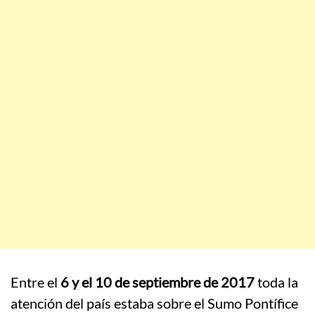
Entre el
6 y el 10 de septiembre de 2017
toda la
atención del país estaba sobre el Sumo Pontífice