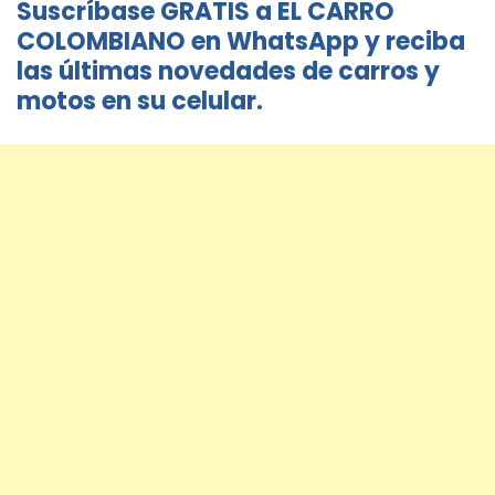
Suscríbase GRATIS a EL CARRO
COLOMBIANO en WhatsApp y reciba
las últimas novedades de carros y
motos en su celular.