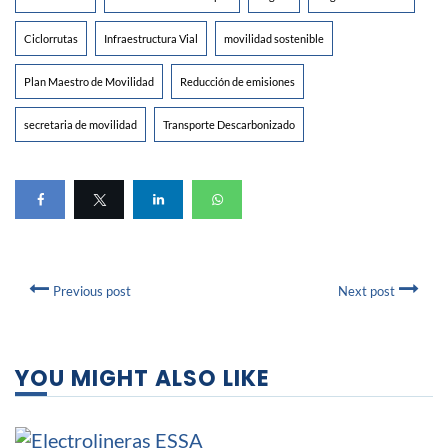
Ciclorrutas
Infraestructura Vial
movilidad sostenible
Plan Maestro de Movilidad
Reducción de emisiones
secretaria de movilidad
Transporte Descarbonizado
Previous post
Next post
YOU MIGHT ALSO LIKE