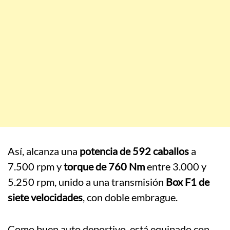
Así, alcanza una
potencia de 592 caballos
a
7.500 rpm y
torque de 760 Nm
entre 3.000 y
5.250 rpm, unido a una transmisión
Box F1 de
siete velocidades
, con doble embrague.
Como buen auto deportivo, está equipado con