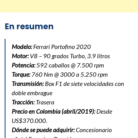
En resumen
Modelo:
Ferrari Portofino 2020
Motor:
V8 – 90 grados Turbo, 3.9 litros
Potencia:
592 caballos @ 7.500 rpm
Torque:
760 Nm @ 3000 a 5.250 rpm
Transmisión:
Box F1 de siete velocidades con
doble embrague
Tracción:
Trasera
Precio en Colombia (abril/2019):
Desde
US$370.000.
Dónde se puede adquirir:
Concesionario