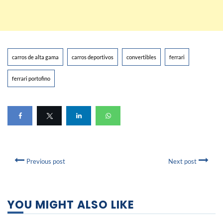
carros de alta gama
carros deportivos
convertibles
ferrari
ferrari portofino
Previous post
Next post
YOU MIGHT ALSO LIKE