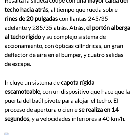
Resalta la silueta coupé con una
mayor caída del
techo hacia atrás
, al tiempo que rueda sobre
rines de 20 pulgadas
con llantas 245/35
adelante y 285/35 atrás. Atrás,
el portón alberga
al techo rígido
y su complejo sistema de
accionamiento, con ópticas cilíndricas, un gran
deflector de aire en el bumper, y cuatro salidas
de escape.
Incluye un sistema de
capota rígida
escamoteable
, con un dispositivo que hace que la
puerta del baúl pivote para alojar el techo. El
proceso de apertura o cierre
se realiza en 14
segundos
, y a velocidades inferiores a 40 km/h.