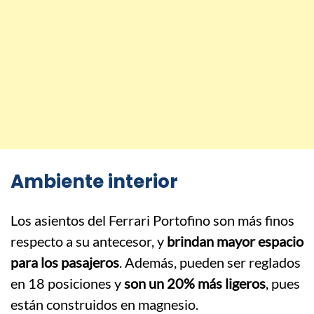
Ambiente interior
Los asientos del Ferrari Portofino son más finos
respecto a su antecesor, y
brindan mayor espacio
para los pasajeros
. Además, pueden ser reglados
en 18 posiciones y
son un 20% más ligeros
, pues
están construidos en magnesio.