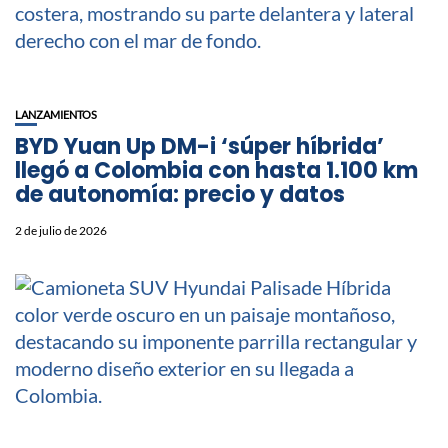
LANZAMIENTOS
BYD Yuan Up DM-i ‘súper híbrida’
llegó a Colombia con hasta 1.100 km
de autonomía: precio y datos
2 de julio de 2026