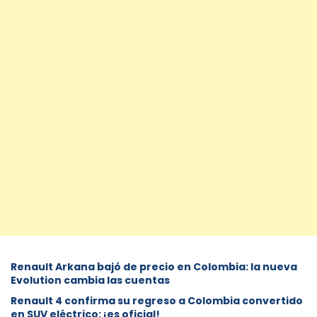
Renault Arkana bajó de precio en Colombia: la nueva
Evolution cambia las cuentas
Renault 4 confirma su regreso a Colombia convertido
en SUV eléctrico: ¡es oficial!