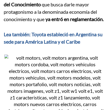
del Conocimiento
que busca darle mayor
protagonismo a la denominada economía del
conocimiento y que
ya entró en reglamentación.
Lea también: Toyota estableció en Argentina su
sede para América Latina y el Caribe