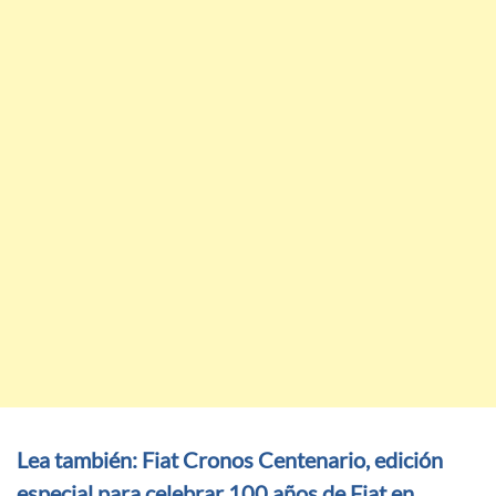
Lea también: Fiat Cronos Centenario, edición
especial para celebrar 100 años de Fiat en