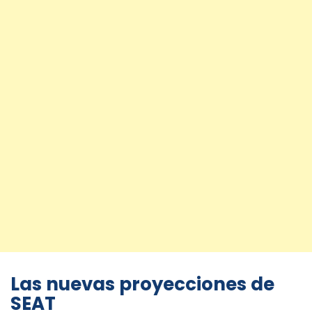
Las nuevas proyecciones de
SEAT