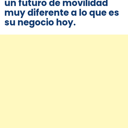
un futuro de movilidad
muy diferente a lo que es
su negocio hoy.