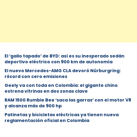
El ‘gallo tapado’ de BYD: así es su inesperado sedán
deportivo eléctrico con 900 km de autonomía
El nuevo Mercedes-AMG CLA devoró Nürburgring:
récord con cero emisiones
Geely va con toda en Colombia: el gigante chino
estrena vitrinas en dos zonas clave
RAM 1500 Rumble Bee ‘saca las garras’ con el motor V8
y alcanza más de 900 hp
Patinetas y bicicletas eléctricas ya tienen nueva
reglamentación oficial en Colombia