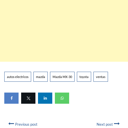
autos electricos
mazda
Mazda MX-30
toyota
ventas
Previous post
Next post