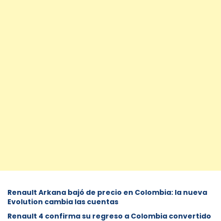
Renault Arkana bajó de precio en Colombia: la nueva
Evolution cambia las cuentas
Renault 4 confirma su regreso a Colombia convertido