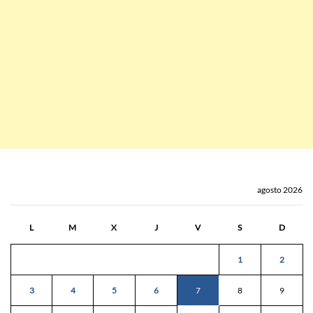
agosto 2026
L
M
X
J
V
S
D
1
2
3
4
5
6
7
8
9