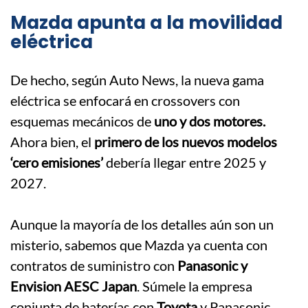
Mazda apunta a la movilidad
eléctrica
De hecho, según Auto News, la nueva gama
eléctrica se enfocará en crossovers con
esquemas mecánicos de
uno y dos motores.
Ahora bien, el
primero de los nuevos modelos
‘cero emisiones’
debería llegar entre 2025 y
2027.
.
Aunque la mayoría de los detalles aún son un
misterio, sabemos que Mazda ya cuenta con
contratos de suministro con
Panasonic y
Envision AESC Japan
. Súmele la empresa
conjunta de baterías con
Toyota
y Panasonic,