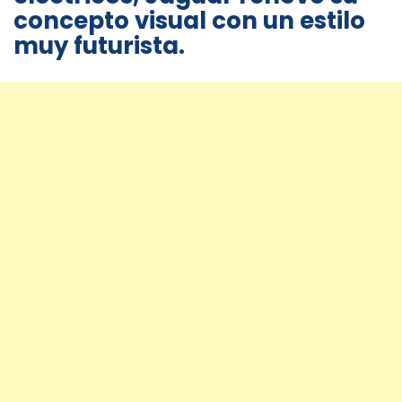
concepto visual con un estilo
muy futurista.