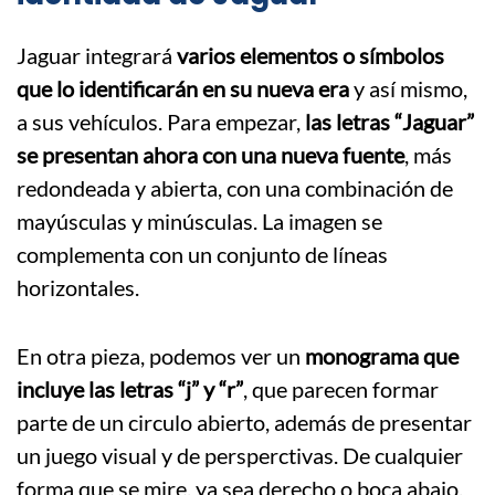
Jaguar integrará
varios elementos o símbolos
que lo identificarán en su nueva era
y así mismo,
a sus vehículos. Para empezar,
las letras “Jaguar”
se presentan ahora con una nueva fuente
, más
redondeada y abierta, con una combinación de
mayúsculas y minúsculas. La imagen se
complementa con un conjunto de líneas
horizontales.
En otra pieza, podemos ver un
monograma que
incluye las letras “j” y “r”
, que parecen formar
parte de un circulo abierto, además de presentar
un juego visual y de persperctivas. De cualquier
forma que se mire, ya sea derecho o boca abajo,