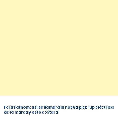
Ford Fathom: así se llamará la nueva pick-up eléctrica
de la marca y esto costará