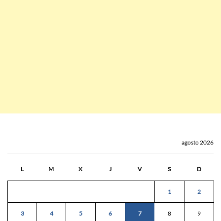
agosto 2026
L
M
X
J
V
S
D
1
2
3
4
5
6
7
8
9